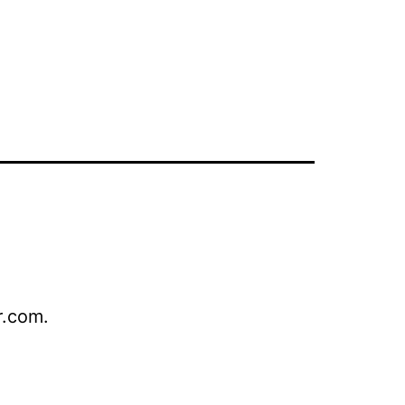
r.com.
s