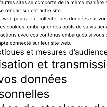
’autres sites se comporte de la même manière q
se rendait sur cet autre site.
s web pourraient collecter des données sur vou
 des cookies, embarquer des outils de suivis tiers
ractions avec ces contenus embarqués si vous 
pte connecté sur leur site web.
stiques et mesures d’audienc
lisation et transmiss
vos données
sonnelles