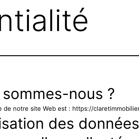
tialité
 sommes-nous ?
e de notre site Web est : https://claretimmobilie
lisation des donnée