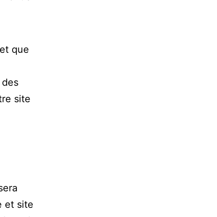
 et que
 des
re site
sera
 et site