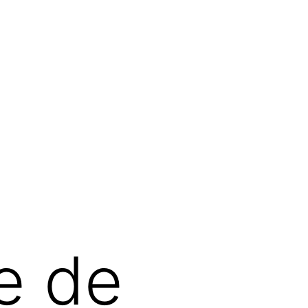
ue de