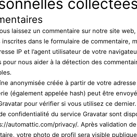
sonnelles collectée
entaires
us laissez un commentaire sur notre site web, 
inscrites dans le formulaire de commentaire, m
resse IP et l’agent utilisateur de votre navigateu
s pour nous aider à la détection des commentai
bles.
ne anonymisée créée à partir de votre adresse
rie (également appelée hash) peut être envoy
ravatar pour vérifier si vous utilisez ce dernier
de confidentialité du service Gravatar sont disp
tps://automattic.com/privacy/. Après validation de
ire, votre photo de profil sera visible publiqu