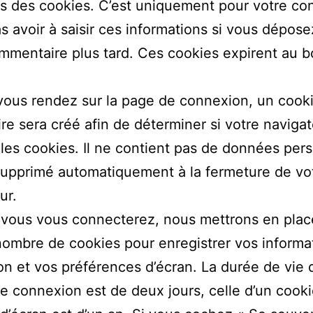
 des cookies. C’est uniquement pour votre con
s avoir à saisir ces informations si vous dépos
mmentaire plus tard. Ces cookies expirent au b
vous rendez sur la page de connexion, un cook
re sera créé afin de déterminer si votre naviga
les cookies. Il ne contient pas de données per
supprimé automatiquement à la fermeture de vo
ur.
 vous vous connecterez, nous mettrons en plac
nombre de cookies pour enregistrer vos informa
n et vos préférences d’écran. La durée de vie 
e connexion est de deux jours, celle d’un cook