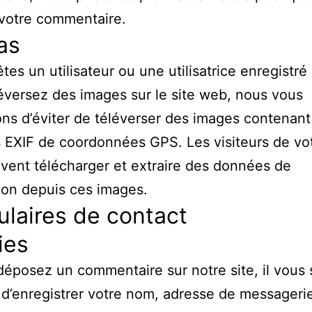
votre commentaire.
as
êtes un utilisateur ou une utilisatrice enregistré
éversez des images sur le site web, nous vous
ons d’éviter de téléverser des images contenant
EXIF de coordonnées GPS. Les visiteurs de vot
ent télécharger et extraire des données de
tion depuis ces images.
laires de contact
ies
déposez un commentaire sur notre site, il vous 
d’enregistrer votre nom, adresse de messagerie