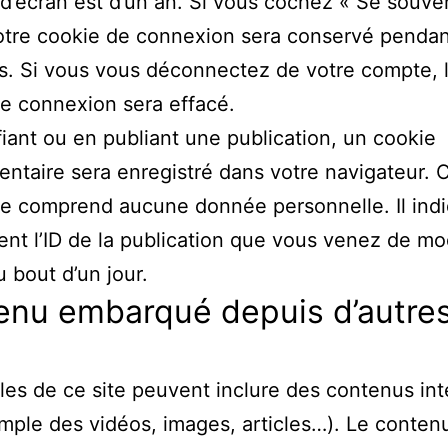
 d’écran est d’un an. Si vous cochez « Se souve
otre cookie de connexion sera conservé penda
. Si vous vous déconnectez de votre compte, 
e connexion sera effacé.
iant ou en publiant une publication, un cookie
ntaire sera enregistré dans votre navigateur. 
e comprend aucune donnée personnelle. Il ind
nt l’ID de la publication que vous venez de modi
u bout d’un jour.
enu embarqué depuis d’autre
cles de ce site peuvent inclure des contenus in
mple des vidéos, images, articles…). Le conten