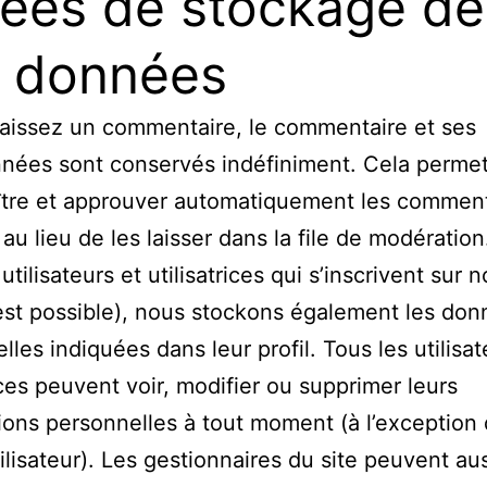
ées de stockage de
 données
laissez un commentaire, le commentaire et ses
nées sont conservés indéfiniment. Cela perme
ître et approuver automatiquement les comment
 au lieu de les laisser dans la file de modération
utilisateurs et utilisatrices qui s’inscrivent sur n
 est possible), nous stockons également les do
lles indiquées dans leur profil. Tous les utilisat
rices peuvent voir, modifier ou supprimer leurs
ions personnelles à tout moment (à l’exception 
ilisateur). Les gestionnaires du site peuvent aus